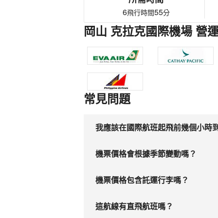
6
55
飛行時間
分
岡山 克拉克國際機場 營
常見問題
我應該在國際航班起飛前幾個小時
機票價格會根據季節變動嗎？
機票價格包含託運行李嗎？
這航線有直飛航班嗎？