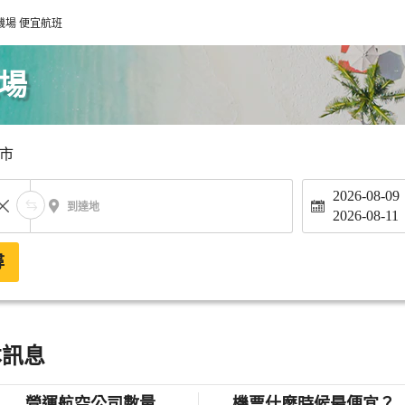
機場 便宜航班
機場
市
2026-08-09
到達地
2026-08-11
尋
本訊息
營運航空公司數量
機票什麼時候最便宜？