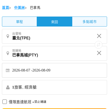
首頁
>
中美洲
>
巴拿馬
單程
多點城市
來回
出發地
到達地
2026-08-07
2026-08-09
1
旅客,
經濟艙
僅限直達航班
※禁止轉讓