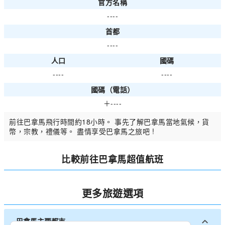
官方名稱
----
首都
----
人口
國碼
----
----
國碼（電話）
＋----
前往巴拿馬飛行時間約18小時。 事先了解巴拿馬當地氣候，貨
幣，宗教，禮儀等。 盡情享受巴拿馬之旅吧 !
比較前往巴拿馬超值航班
更多旅遊選項
巴拿馬主要都市