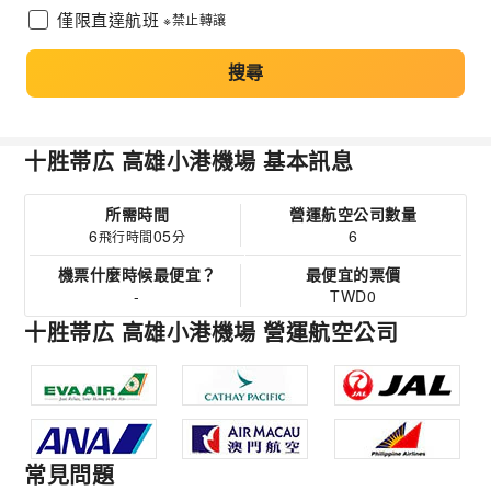
僅限直達航班
※禁止轉讓
搜尋
十胜帯広 高雄小港機場 基本訊息
所需時間
營運航空公司數量
6
05
6
飛行時間
分
機票什麼時候最便宜？
最便宜的票價
-
TWD0
十胜帯広 高雄小港機場 營運航空公司
常見問題