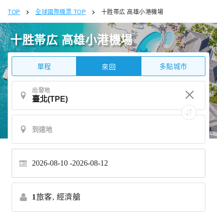
TOP
全球國際機票 TOP
十胜帯広 高雄小港機場
十胜帯広 高雄小港機場
單程
多點城市
來回
出發地
2026-08-10
2026-08-12
1
旅客,
經濟艙