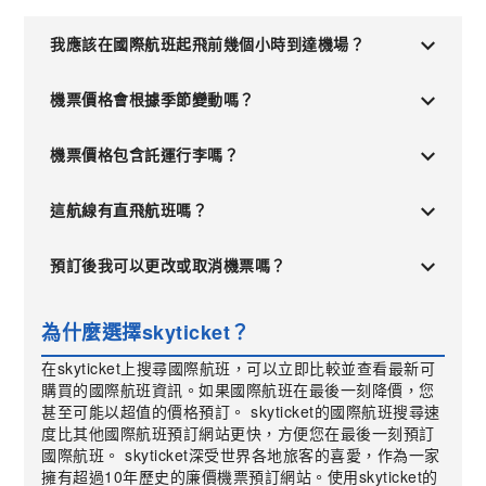
我應該在國際航班起飛前幾個小時到達機場？
機票價格會根據季節變動嗎？
機票價格包含託運行李嗎？
這航線有直飛航班嗎？
預訂後我可以更改或取消機票嗎？
為什麼選擇skyticket？
在skyticket上搜尋國際航班，可以立即比較並查看最新可
購買的國際航班資訊。如果國際航班在最後一刻降價，您
甚至可能以超值的價格預訂。 skyticket的國際航班搜尋速
度比其他國際航班預訂網站更快，方便您在最後一刻預訂
國際航班。 skyticket深受世界各地旅客的喜愛，作為一家
擁有超過10年歷史的廉價機票預訂網站。使用skyticket的