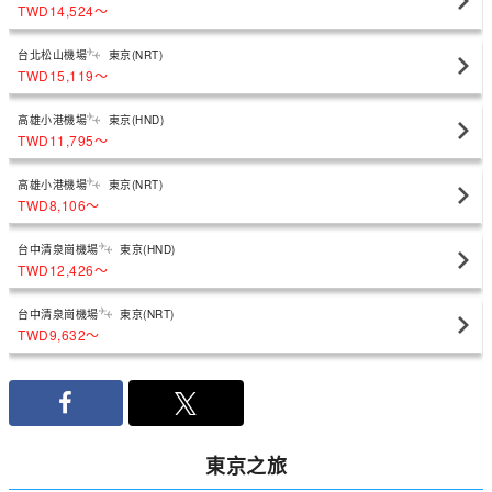
TWD14,524
〜
台北松山機場
東京(NRT)
TWD15,119
〜
高雄小港機場
東京(HND)
TWD11,795
〜
高雄小港機場
東京(NRT)
TWD8,106
〜
台中清泉崗機場
東京(HND)
TWD12,426
〜
台中清泉崗機場
東京(NRT)
TWD9,632
〜
東京之旅