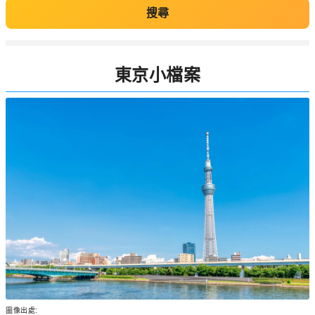
搜尋
東京小檔案
圖像出處: