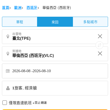
首頁
>
歐洲
>
西班牙
>
華倫西亞 (西班牙)
單程
多點城市
來回
出發地
到達地
2026-08-08
2026-08-10
1
旅客,
經濟艙
僅限直達航班
※禁止轉讓