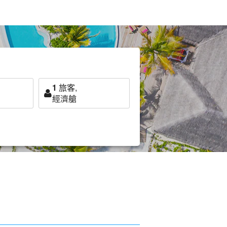
1
旅客,
經濟艙