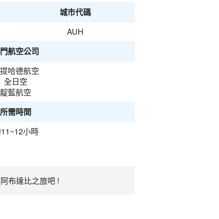
城市代碼
AUH
門航空公司
提哈德航空
全日空
靛藍航空
所需時間
11~12小時
阿布達比之旅吧 !