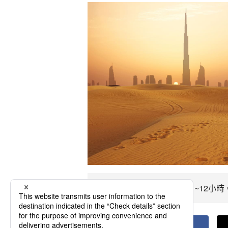
前往阿布達比飛行時間約11~12小