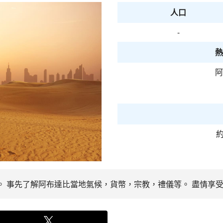
人口
-
熱
阿
約
時。 事先了解阿布達比當地氣候，貨幣，宗教，禮儀等。 盡情享受