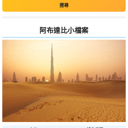
搜尋
阿布達比小檔案