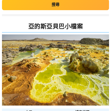
搜尋
亞的斯亞貝巴小檔案