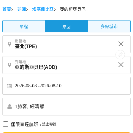
首頁
>
非洲
>
埃塞俄比亞
>
亞的斯亞貝巴
單程
多點城市
來回
出發地
到達地
2026-08-08
2026-08-10
1
旅客,
經濟艙
僅限直達航班
※禁止轉讓