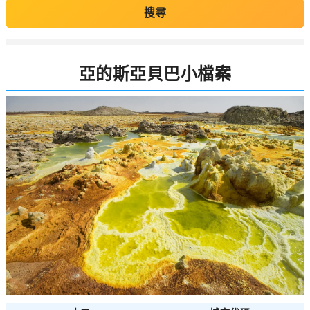
搜尋
亞的斯亞貝巴小檔案