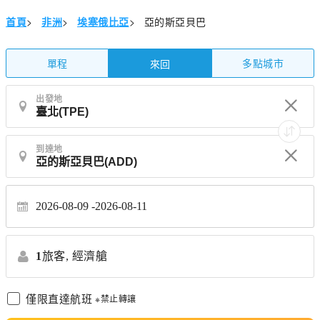
首頁
>
非洲
>
埃塞俄比亞
>
亞的斯亞貝巴
單程
多點城市
來回
出發地
到達地
2026-08-09
2026-08-11
1
旅客,
經濟艙
僅限直達航班
※禁止轉讓