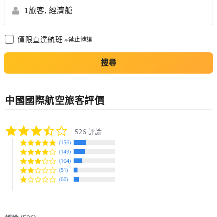
1
旅客,
經濟艙
僅限直達航班
※禁止轉讓
搜尋
中國國際航空
旅客評價
3.5
526 評論
star
(156)
rating
(149)
(104)
(51)
(66)