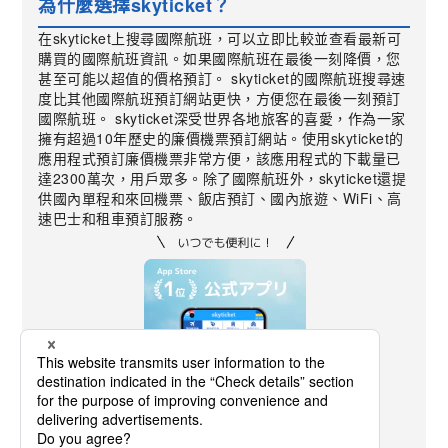
為什麼選擇skyticket？
在skyticket上搜尋國際航班，可以立即比較並查看最新可
購買的國際航班資訊。如果國際航班在最後一刻降價，您
甚至可能以超值的價格預訂。 skyticket的國際航班搜尋速
度比其他國際航班預訂網站更快，方便您在最後一刻預訂
國際航班。 skyticket深受世界各地旅客的喜愛，作為一家
擁有超過10年歷史的廉價機票預訂網站。使用skyticket的
應用程式預訂廉價機票非常方便，該應用程式的下載量已
達2300萬次，用戶眾多。除了國際航班外，skyticket還提
供國內單程和來回機票、飯店預訂、國內旅遊、WiFi、高
速巴士和租車預訂服務。