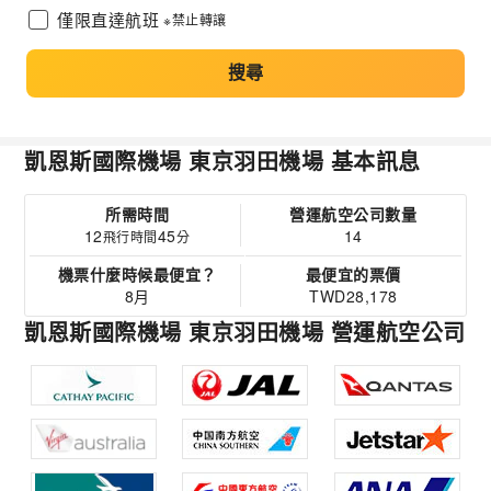
僅限直達航班
※禁止轉讓
搜尋
凱恩斯國際機場 東京羽田機場 基本訊息
所需時間
營運航空公司數量
12
45
14
飛行時間
分
機票什麼時候最便宜？
最便宜的票價
8月
TWD28,178
凱恩斯國際機場 東京羽田機場 營運航空公司