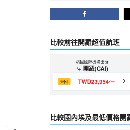
比較前往開羅超值航班
桃園國際機場出發
開羅(CAI)
TWD23,954～
來回
比較國內埃及最低價格開