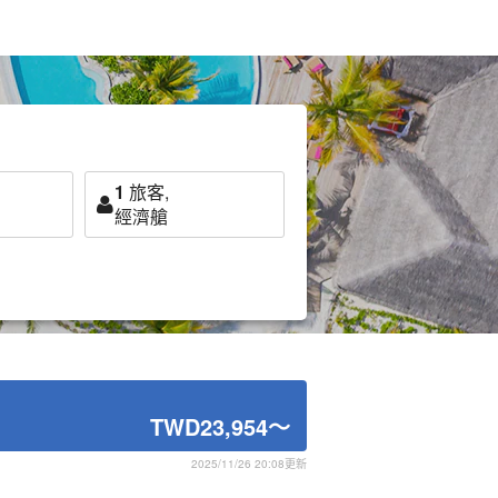
1
旅客,
經濟艙
TWD23,954
～
2025/11/26 20:08更新