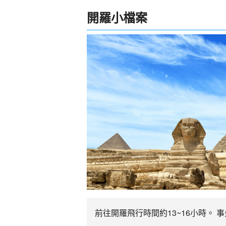
開羅小檔案
前往開羅飛行時間約13~16小時。 