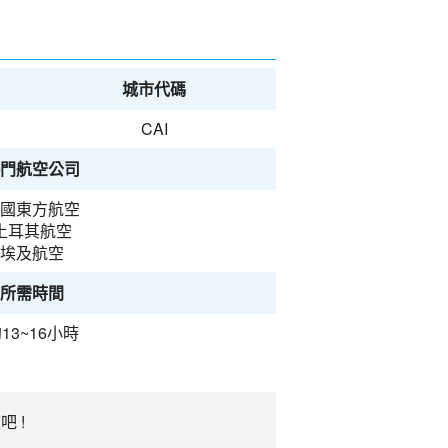
城市代碼
CAI
門航空公司
國東方航空
土耳其航空
埃及航空
所需時間
13~16小時
 !