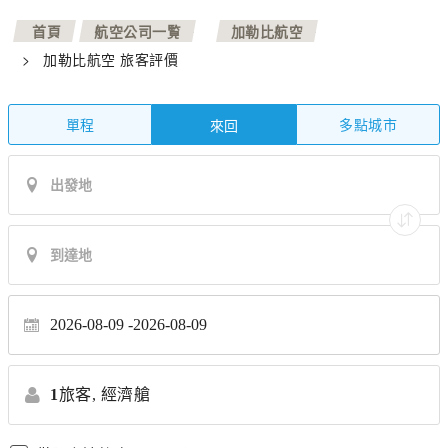
>
>
首頁
航空公司一覧
加勒比航空
>
加勒比航空 旅客評價
單程
多點城市
來回
2026-08-09
2026-08-09
1
旅客,
經濟艙