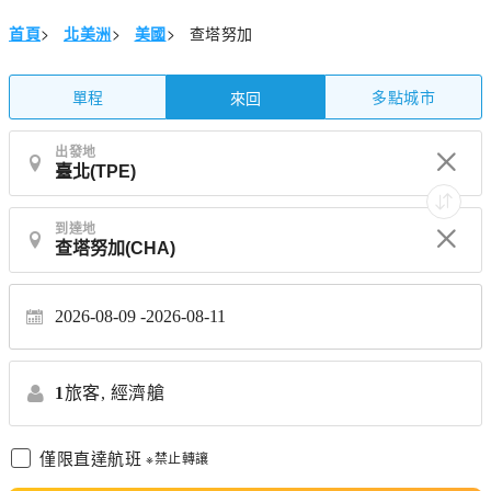
首頁
>
北美洲
>
美國
>
查塔努加
單程
多點城市
來回
出發地
到達地
2026-08-09
2026-08-11
1
旅客,
經濟艙
僅限直達航班
※禁止轉讓