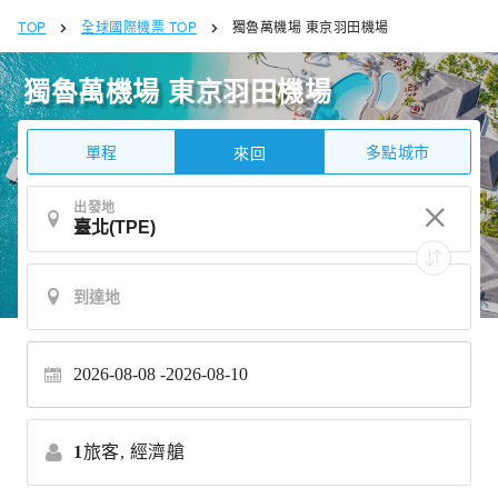
TOP
全球國際機票 TOP
獨魯萬機場 東京羽田機場
獨魯萬機場 東京羽田機場
單程
多點城市
來回
出發地
2026-08-08
2026-08-10
1
旅客,
經濟艙