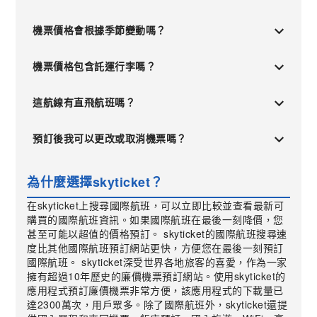
機票價格會根據季節變動嗎？
機票價格包含託運行李嗎？
這航線有直飛航班嗎？
預訂後我可以更改或取消機票嗎？
為什麼選擇skyticket？
在skyticket上搜尋國際航班，可以立即比較並查看最新可
購買的國際航班資訊。如果國際航班在最後一刻降價，您
甚至可能以超值的價格預訂。 skyticket的國際航班搜尋速
度比其他國際航班預訂網站更快，方便您在最後一刻預訂
國際航班。 skyticket深受世界各地旅客的喜愛，作為一家
擁有超過10年歷史的廉價機票預訂網站。使用skyticket的
應用程式預訂廉價機票非常方便，該應用程式的下載量已
達2300萬次，用戶眾多。除了國際航班外，skyticket還提