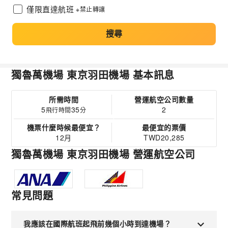
僅限直達航班
※禁止轉讓
搜尋
獨魯萬機場 東京羽田機場 基本訊息
所需時間
營運航空公司數量
5
35
2
飛行時間
分
機票什麼時候最便宜？
最便宜的票價
12月
TWD20,285
獨魯萬機場 東京羽田機場 營運航空公司
常見問題
我應該在國際航班起飛前幾個小時到達機場？