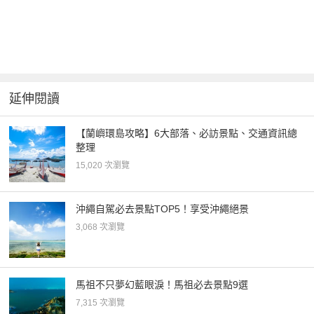
延伸閱讀
【蘭嶼環島攻略】6大部落、必訪景點、交通資訊總
整理
15,020 次瀏覽
沖繩自駕必去景點TOP5！享受沖繩絕景
3,068 次瀏覽
馬祖不只夢幻藍眼淚！馬祖必去景點9選
7,315 次瀏覽