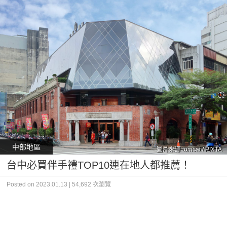
中部地區
圖片來源 tomcat / PIXTA
台中必買伴手禮TOP10連在地人都推薦！
Posted on 2023.01.13 | 54,692 次瀏覽