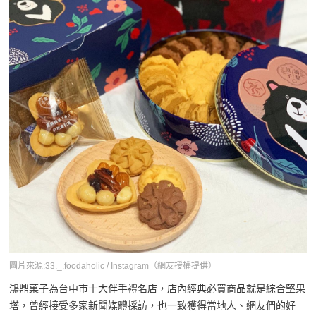
圖片來源:33._.foodaholic / Instagram（網友授權提供）
鴻鼎菓子為台中市十大伴手禮名店，店內經典必買商品就是綜合堅果
塔，曾經接受多家新聞媒體採訪，也一致獲得當地人、網友們的好