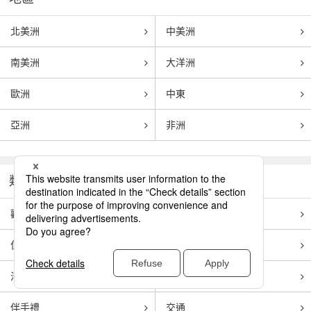
北美洲
中美洲
南美洲
大洋洲
歐洲
中東
亞洲
非洲
類別
觀光
美食
住宿
體驗
活動
購物
伴手禮
交通