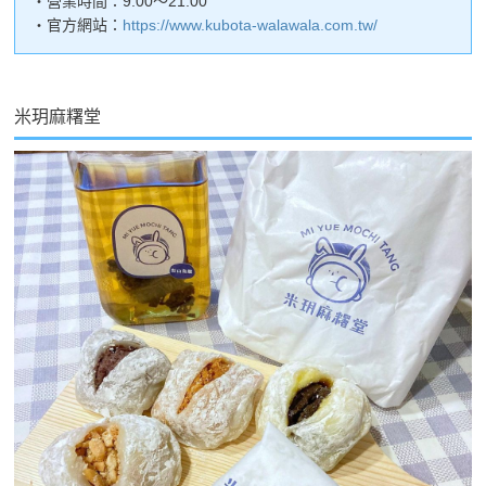
・營業時間：9:00～21:00
・官方網站：
https://www.kubota-walawala.com.tw/
米玥麻糬堂