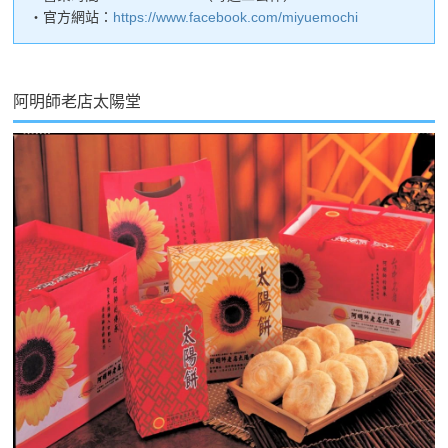
・官方網站：
https://www.facebook.com/miyuemochi
阿明師老店太陽堂