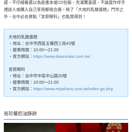
感，不仔細看還以為是書本或CD包裝，充滿驚喜感，不論當作伴手
禮送人或購入自己享用都很合適。除了「大地的乳酪蛋糕」門市之
外，台中必去景點「宮原眼科」也能買得到！
大地的乳酪蛋糕
・地址：台中市西區五權西三街43號
・營業時間：10:00～21:00
・官方網站：
https://www.dawncake.com.tw/
宮原眼科
・地址：台中市中區中山路20號
・營業時間：10:00～21:00
・官方網站：
https://www.miyahara.com.tw/index-go.php
裕珍馨奶油酥餅