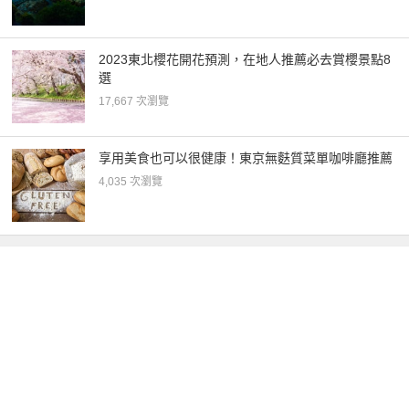
2023東北櫻花開花預測，在地人推薦必去賞櫻景點8
選
17,667 次瀏覽
享用美食也可以很健康！東京無麩質菜單咖啡廳推薦
4,035 次瀏覽