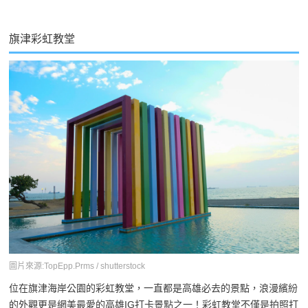
旗津彩虹教堂
圖片來源:TopEpp.Prms / shutterstock
位在旗津海岸公園的彩虹教堂，一直都是高雄必去的景點，浪漫繽紛
的外觀更是網美最愛的高雄IG打卡景點之一！彩虹教堂不僅是拍照打