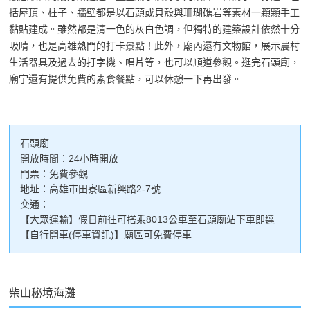
括屋頂、柱子、牆壁都是以石頭或貝殼與珊瑚礁岩等素材一顆顆手工
黏貼建成。雖然都是清一色的灰白色調，但獨特的建築設計依然十分
吸睛，也是高雄熱門的打卡景點！此外，廟內還有文物館，展示農村
生活器具及過去的打字機、唱片等，也可以順道參觀。逛完石頭廟，
廟宇還有提供免費的素食餐點，可以休憩一下再出發。
石頭廟
開放時間：24小時開放
門票：免費參觀
地址：高雄市田寮區新興路2-7號
交通：
【大眾運輸】假日前往可搭乘8013公車至石頭廟站下車即達
【自行開車(停車資訊)】廟區可免費停車
柴山秘境海灘