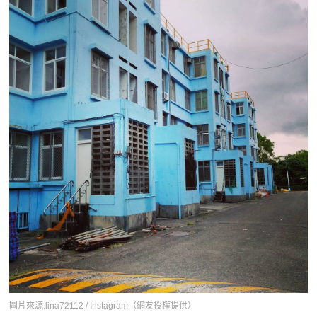
圖片來源:lina72112 / Instagram（網友授權提供）