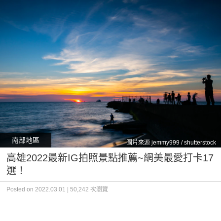
南部地區
圖片來源 jemmy999 / shutterstock
高雄2022最新IG拍照景點推薦~網美最愛打卡17
選！
Posted on 2022.03.01 | 50,242 次瀏覽