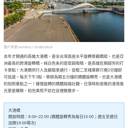
圖片來源:weniliou / shutterstock
去年才開通的高雄大港橋，是全台灣首座水平旋轉景觀橋樑，也是亞
洲最長的跨港旋轉橋。純白色系的造型超吸睛，是高雄近期超夯的打
卡景點！大港橋供行人及腳踏車通行，從駁二至棧庫群只需2分鐘即
可抵達。每天下午3點，舉辦為期五分鐘的橋體旋轉秀，也是大港橋
的拍照重點之一！緩慢旋轉的橋體超級壯觀，日落時和夜晚的港灣風
光更是耀眼，拍完美照不妨在這裡散散步。
大港橋
開放時間：8:00~22:00 (橋體旋轉秀為每日15:00；週五至週日
加開19:00場次)