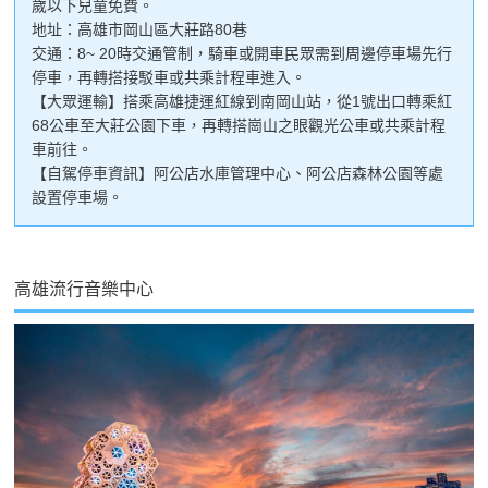
歲以下兒童免費。
地址：高雄市岡山區大莊路80巷
交通：8~ 20時交通管制，騎車或開車民眾需到周邊停車場先行
停車，再轉搭接駁車或共乘計程車進入。
【大眾運輸】搭乘高雄捷運紅線到南岡山站，從1號出口轉乘紅
68公車至大莊公園下車，再轉搭崗山之眼觀光公車或共乘計程
車前往。
【自駕停車資訊】阿公店水庫管理中心、阿公店森林公園等處
設置停車場。
高雄流行音樂中心