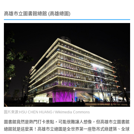
高雄市立圖書館總館 (高雄總圖)
圖片來源:HSU CHEN HUANG / Wikimedia Commons
圖書館竟然是熱門打卡景點，可能很難讓人想像，但高雄市立圖書館
總館就是這麼美！高雄市立總圖是全世界第一座懸吊式綠建築、全球