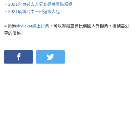
・
2021台東必去人氣＆網美景點精選
・
2021最新台中一日遊懶人包！
✔透過
skyticket線上訂票
，可以輕鬆查詢比價國內外機票，搶到最划
算的價格！