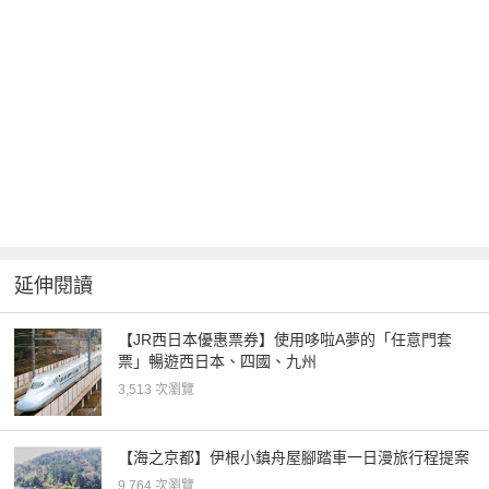
延伸閱讀
【JR西日本優惠票券】使用哆啦A夢的「任意門套
票」暢遊西日本、四國、九州
3,513 次瀏覽
【海之京都】伊根小鎮舟屋腳踏車一日漫旅行程提案
9,764 次瀏覽