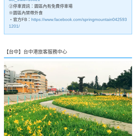
②停車資訊：園區內有免費停車場
※園區內禁帶外食
・官方FB：
https://www.facebook.com/springmountain042593
1201/
【台中】台中港旅客服務中心