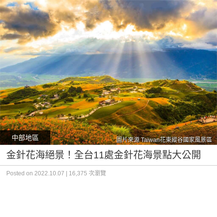
中部地區
圖片來源 Taiwan花東縱谷國家風景區
金針花海絕景！全台11處金針花海景點大公開
Posted on 2022.10.07 | 16,375 次瀏覽