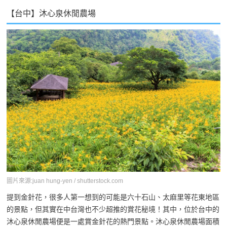
【台中】沐心泉休閒農場
圖片來源:juan hung-yen / shutterstock.com
提到金針花，很多人第一想到的可能是六十石山、太麻里等花東地區
的景點，但其實在中台灣也不少超推的賞花秘境！其中，位於台中的
沐心泉休閒農場便是一處賞金針花的熱門景點。沐心泉休閒農場面積