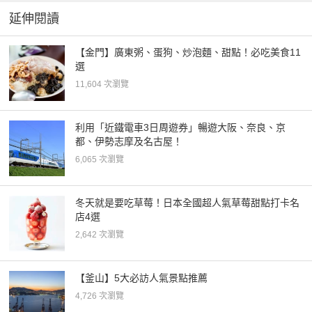
延伸閱讀
【金門】廣東粥、蛋狗、炒泡麵、甜點！必吃美食11
選
11,604 次瀏覽
利用「近鐵電車3日周遊券」暢遊大阪、奈良、京
都、伊勢志摩及名古屋！
6,065 次瀏覽
冬天就是要吃草莓！日本全國超人氣草莓甜點打卡名
店4選
2,642 次瀏覽
【釜山】5大必訪人氣景點推薦
4,726 次瀏覽