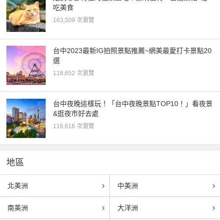
吃美食
163,509 次瀏覽
台中2023最新IG拍照景點推薦~網美最愛打卡景點20
選
118,652 次瀏覽
台中夜晚這樣玩！「台中夜晚景點TOP10！」看夜景
&逛夜市好去處
116,616 次瀏覽
地區
北美洲
中美洲
南美洲
大洋洲