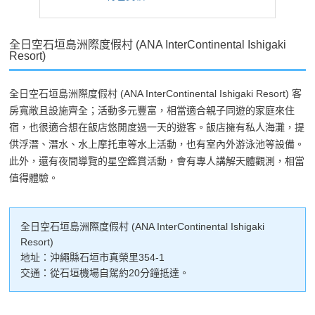
全日空石垣島洲際度假村 (ANA InterContinental Ishigaki
Resort)
全日空石垣島洲際度假村 (ANA InterContinental Ishigaki Resort) 客
房寬敞且設施齊全；活動多元豐富，相當適合親子同遊的家庭來住
宿，也很適合想在飯店悠閒度過一天的遊客。飯店擁有私人海灘，提
供浮潛、潛水、水上摩托車等水上活動，也有室內外游泳池等設備。
此外，還有夜間導覽的星空鑑賞活動，會有專人講解天體觀測，相當
值得體驗。
全日空石垣島洲際度假村 (ANA InterContinental Ishigaki
Resort)
地址：沖繩縣石垣市真榮里354-1
交通：從石垣機場自駕約20分鐘抵達。