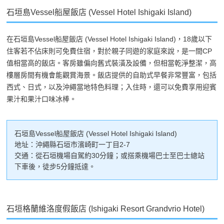
石垣島Vessel船屋飯店 (Vessel Hotel Ishigaki Island)
在石垣島Vessel船屋飯店 (Vessel Hotel Ishigaki Island)，18歲以下
住客若不佔床則可免費住宿，對於親子同遊的家庭來說，是一間CP
值相當高的飯店。客房雖偏向舊式裝潢及設備，但相當乾淨整潔，高
樓層房間有機會能觀賞海景。飯店提供的自助式早餐非常豐富，包括
西式、日式，以及沖繩當地特色料理；入住時，還可以免費享用迎賓
果汁和果汁口味冰棒。
石垣島Vessel船屋飯店 (Vessel Hotel Ishigaki Island)
地址：沖繩縣石垣市濱崎町一丁目2-7
交通：從石垣機場自駕約30分鐘；或搭乘機場巴士至巴士總站
下車後，徒步5分鐘抵達。
石垣格蘭維洛度假飯店 (Ishigaki Resort Grandvrio Hotel)