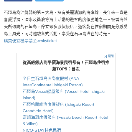
石垣島為沖繩縣的第三大島，擁有美麗清澈的海岸線，長年來一直是
喜愛浮潛、潛水及衝浪等海上活動的遊客的度假勝地之一。被碧海藍
天所環繞的石垣島，佇立眾多渡假飯店，遊客能在住宿期間充分感受
島上風光，同時體驗各式活動，享受在石垣島滯在的時光。
購買便宜機票請至☞skyticket
[x] 關閉
從高級飯店到平價海景民宿都有！石垣島住宿推
薦TOP5：目次
全日空石垣島洲際度假村 (ANA
InterContinental Ishigaki Resort)
石垣島Vessel船屋飯店 (Vessel Hotel Ishigaki
Island)
石垣格蘭維洛度假飯店 (Ishigaki Resort
Grandvrio Hotel)
富崎海灘度假飯店 (Fusaki Beach Resort Hotel
& Villas)
NICO-STAY特色民宿