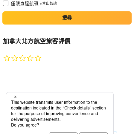
僅限直達航班
※禁止轉讓
搜尋
加拿大北方航空
旅客評價
0.0
star
rating
更多旅客評論