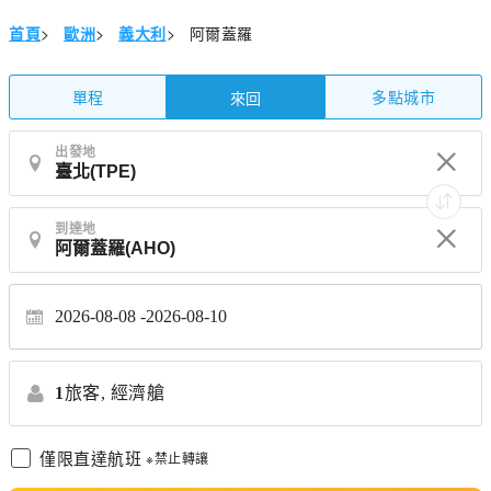
首頁
>
歐洲
>
義大利
>
阿爾蓋羅
單程
多點城市
來回
出發地
到達地
2026-08-08
2026-08-10
1
旅客,
經濟艙
僅限直達航班
※禁止轉讓