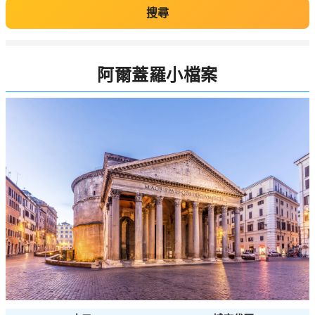
搜尋
阿爾蓋羅小檔案