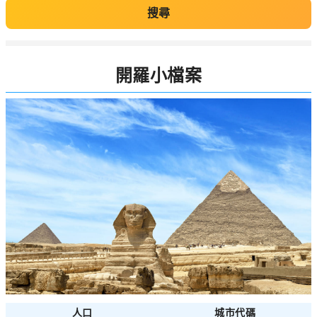
搜尋
開羅小檔案
人口
城市代碼