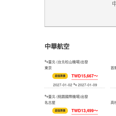
中華航空
臺北 (台北松山機場)出發
東京
首
TWD15,667～
超值票價
2027-01-02
2027-01-09
臺北 (桃園國際機場)出發
名古屋
高
TWD13,499～
超值票價