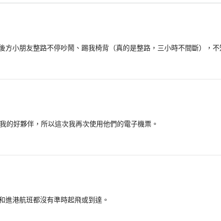
後方小朋友整路不停吵鬧、踢我椅背（真的是整路，三小時不間斷），不
一直是我的好夥伴，所以這次我再次使用他們的電子機票。
和進港航班都沒有準時起飛或到達。