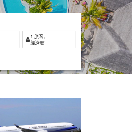
1
旅客,
經濟艙