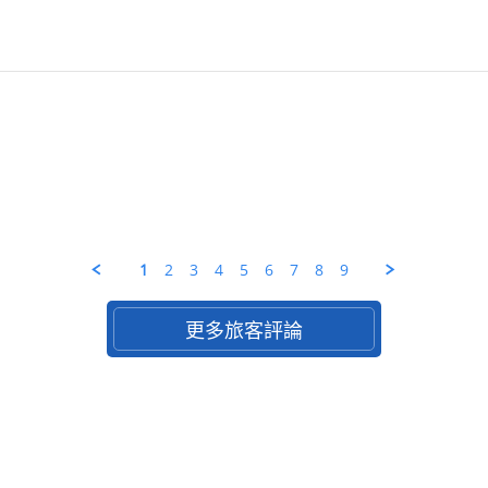
1
2
3
4
5
6
7
8
9
更多旅客評論