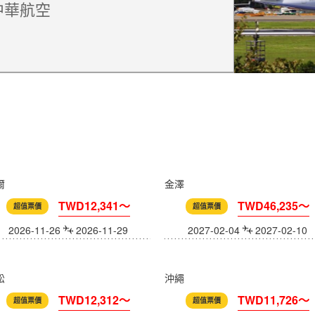
中華航空
爾
金澤
TWD12,341～
TWD46,235～
超值票價
超值票價
2026-11-26
2026-11-29
2027-02-04
2027-02-10
松
沖繩
TWD12,312～
TWD11,726～
超值票價
超值票價