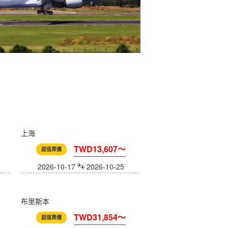
上海
TWD13,607～
超值票價
2026-10-17
2026-10-25
布里斯本
TWD31,854～
超值票價