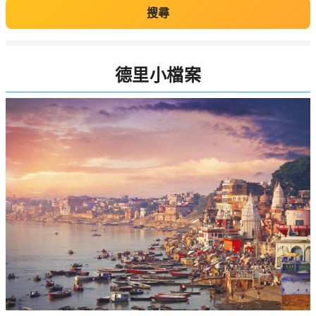
搜尋
德里小檔案