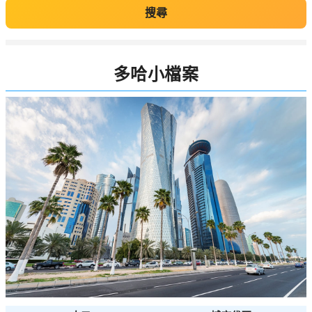
搜尋
多哈小檔案