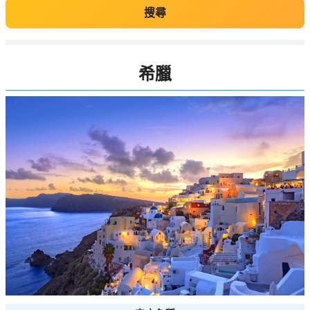
搜尋
希臘