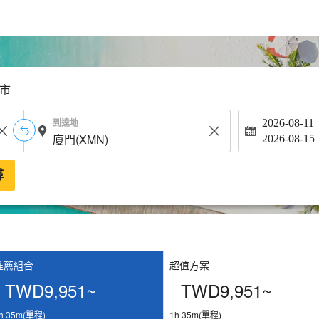
市
到達地
2026-08-11
2026-08-15
尋
推薦組合
超值方案
TWD9,951~
TWD9,951~
h 35m(單程)
1h 35m(單程)