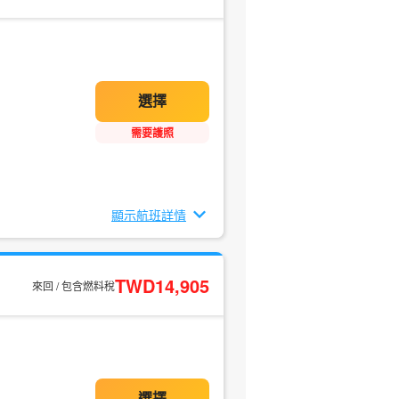
需要護照
顯示航班詳情
TWD14,905
來回 / 包含燃料稅