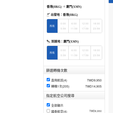
香港(HKG)
廈門(XMN)
出發地：
香港(HKG)
0:00
6:00
12:00
18:00
所有
-
-
-
-
5:59
11:59
17:59
23:59
到達地：
廈門(XMN)
0:00
6:00
12:00
18:00
所有
-
-
-
-
5:59
11:59
17:59
23:59
篩選轉機次數
直飛航班(4)
TWD9,950
轉機1次(205)
TWD14,905
指定航空公司搜尋
全部顯示
國泰航空(4)
TWD9,950