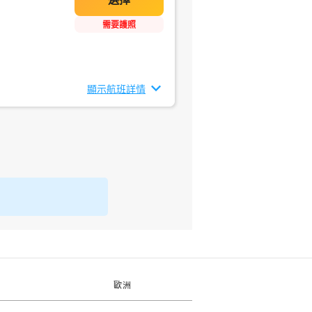
需要護照
顯示航班詳情
歐洲