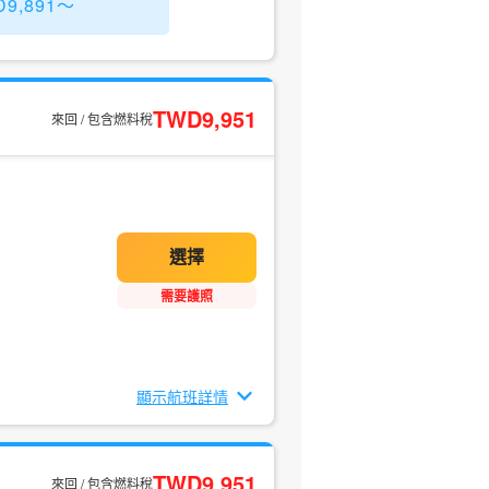
9,891～
TWD9,951
來回 / 包含燃料稅
需要護照
顯示航班詳情
TWD9,951
來回 / 包含燃料稅