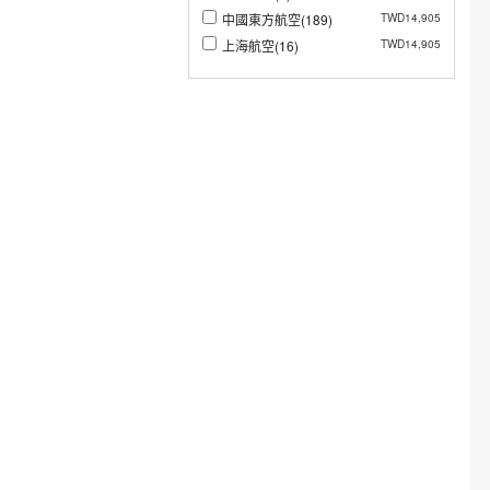
中國東方航空(189)
TWD14,905
上海航空(16)
TWD14,905