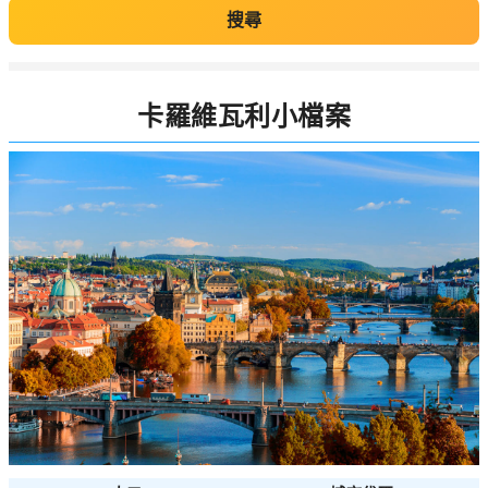
搜尋
卡羅維瓦利小檔案