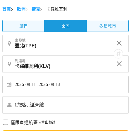
首頁
>
歐洲
>
捷克
>
卡羅維瓦利
單程
多點城市
來回
出發地
到達地
2026-08-11
2026-08-13
1
旅客,
經濟艙
僅限直達航班
※禁止轉讓