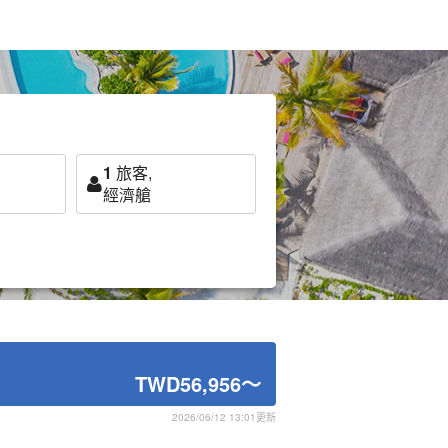
1
旅客,
經濟艙
TWD56,956
～
2026/06/12 13:01更新