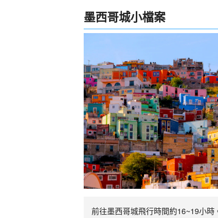
墨西哥城小檔案
前往墨西哥城飛行時間約16~19小