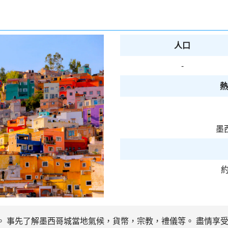
人口
-
熱
墨
約
時。 事先了解墨西哥城當地氣候，貨幣，宗教，禮儀等。 盡情享受