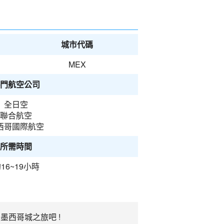
城市代碼
MEX
門航空公司
全日空
聯合航空
西哥國際航空
所需時間
16~19小時
墨西哥城之旅吧 !