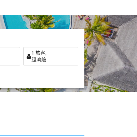
1
旅客,
經濟艙