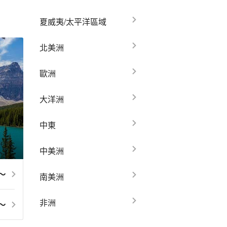
夏威夷/太平洋區域
北美洲
歐洲
大洋洲
中東
中美洲
5～
南美洲
非洲
0～