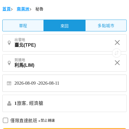
首頁
>
南美洲
>
秘魯
單程
多點城市
來回
出發地
到達地
2026-08-09
2026-08-11
1
旅客,
經濟艙
僅限直達航班
※禁止轉讓