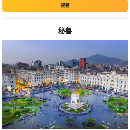
搜尋
秘魯