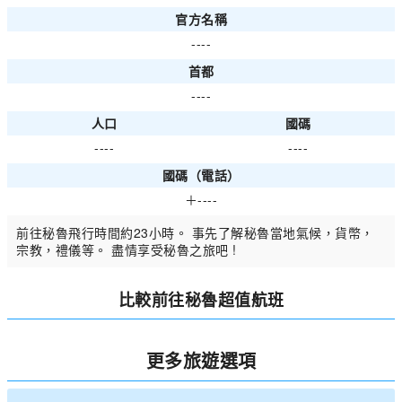
官方名稱
----
首都
----
人口
國碼
----
----
國碼（電話）
＋----
前往秘魯飛行時間約23小時。 事先了解秘魯當地氣候，貨幣，
宗教，禮儀等。 盡情享受秘魯之旅吧 !
比較前往秘魯超值航班
更多旅遊選項