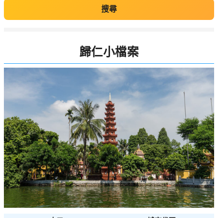
搜尋
歸仁小檔案