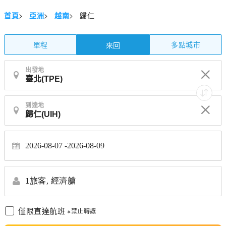
首頁
>
亞洲
>
越南
>
歸仁
單程
多點城市
來回
出發地
到達地
2026-08-07
2026-08-09
1
旅客,
經濟艙
僅限直達航班
※禁止轉讓