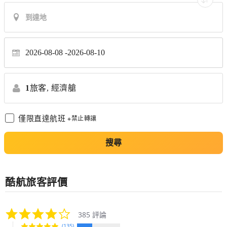
2026-08-08
2026-08-10
1
旅客,
經濟艙
僅限直達航班
※禁止轉讓
搜尋
酷航
旅客評價
3.8
385 評論
star
(135)