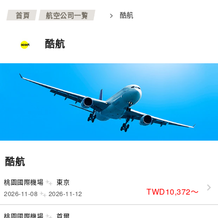
>
>
酷航
首頁
航空公司一覧
酷航
酷航
桃園國際機場
東京
TWD10,372
〜
2026-11-08
2026-11-12
桃園國際機場
首爾