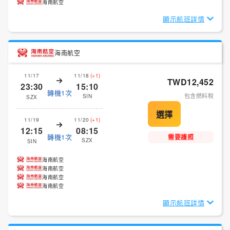
海南航空
顯示航班詳情
海南航空
11/17
11/18
(+1)
TWD12,452
23:30
15:10
轉機1次
包含燃料稅
SIN
SZX
11/19
11/20
(+1)
12:15
08:15
轉機1次
需要護照
SZX
SIN
海南航空
海南航空
海南航空
海南航空
顯示航班詳情