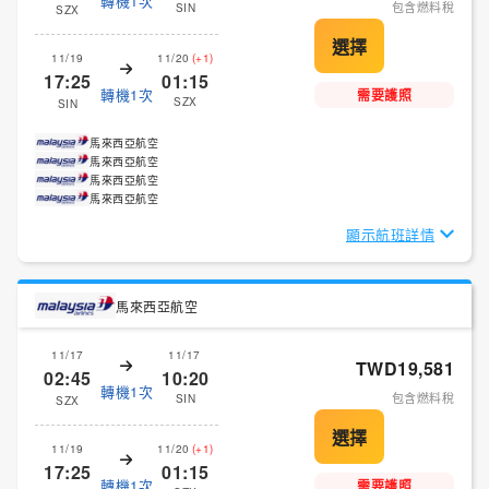
轉機1次
包含燃料稅
SIN
SZX
11/19
11/20
(+1)
17:25
01:15
轉機1次
需要護照
SZX
SIN
馬來西亞航空
馬來西亞航空
馬來西亞航空
馬來西亞航空
顯示航班詳情
馬來西亞航空
11/17
11/17
TWD19,581
02:45
10:20
轉機1次
包含燃料稅
SIN
SZX
11/19
11/20
(+1)
17:25
01:15
轉機1次
需要護照