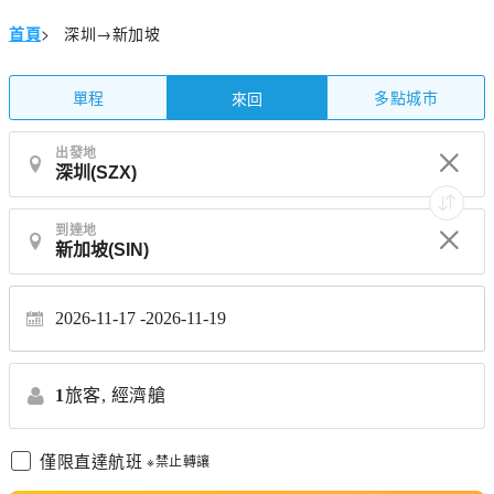
首頁
>
深圳→新加坡
單程
多點城市
來回
出發地
到達地
2026-11-17
2026-11-19
1
旅客,
經濟艙
僅限直達航班
※禁止轉讓