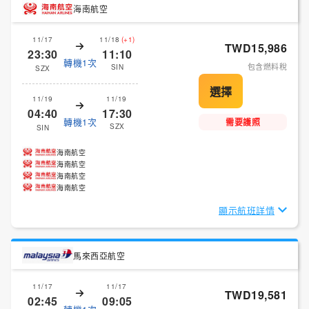
海南航空
11/17
11/18
(+1)
TWD15,986
23:30
11:10
轉機1次
包含燃料稅
SIN
SZX
11/19
11/19
04:40
17:30
轉機1次
需要護照
SZX
SIN
海南航空
海南航空
海南航空
海南航空
顯示航班詳情
馬來西亞航空
11/17
11/17
TWD19,581
02:45
09:05