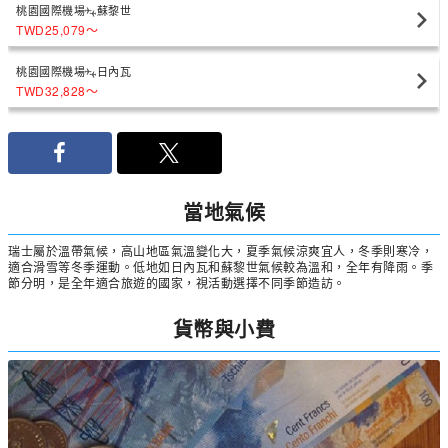
桃園國際機場
蘇黎世
TWD25,079
〜
桃園國際機場
日內瓦
TWD32,828
〜
當地氣候
瑞士屬於溫帶氣候，高山地區氣溫變化大，夏季氣候涼爽宜人，冬季則寒冷，
適合滑雪等冬季運動。低地如日內瓦和蘇黎世氣候較為溫和，全年有降雨。季
節分明，是全年適合旅遊的國家，視活動選擇不同季節造訪。
貨幣與小費