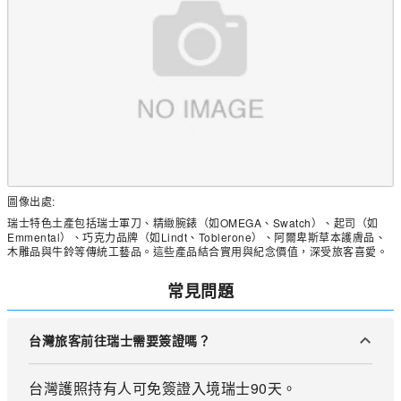
圖像出處:
瑞士特色土產包括瑞士軍刀、精緻腕錶（如OMEGA、Swatch）、起司（如
Emmental）、巧克力品牌（如Lindt、Toblerone）、阿爾卑斯草本護膚品、
木雕品與牛鈴等傳統工藝品。這些產品結合實用與紀念價值，深受旅客喜愛。
常見問題
台灣旅客前往瑞士需要簽證嗎？
台灣護照持有人可免簽證入境瑞士90天。