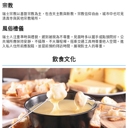
宗教
瑞士宗教以基督宗教為主，包含天主教與新教。宗教信仰自由，城市中也可見
清真寺與其他宗教場所。
風俗禮儀
瑞士人注重準時與禮貌，遲到被視為不尊重。見面時多以握手或點頭問好。公
共場所應保持安靜，不插隊、不大聲喧嘩。搭乘交通工具時尊重他人空間。進
入私人住所前應脫鞋，並提前預約拜訪時間，展現對主人的尊重。
飲食文化