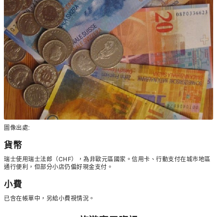
圖像出處:
貨幣
瑞士使用瑞士法郎（CHF），為非歐元區國家。信用卡、行動支付在城市地區
通行便利，但部分小店仍偏好現金支付。
小費
已含在帳單中，另給小費視情況。