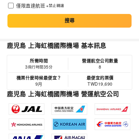
僅限直達航班
※禁止轉讓
搜尋
鹿児島 上海虹橋國際機場 基本訊息
所需時間
營運航空公司數量
3
35
8
飛行時間
分
機票什麼時候最便宜？
最便宜的票價
9月
TWD19,690
鹿児島 上海虹橋國際機場 營運航空公司