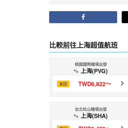
比較前往上海超值航班
桃園國際機場出發
上海(PVG)
TWD6,822～
來回
台北松山機場出發
上海(SHA)