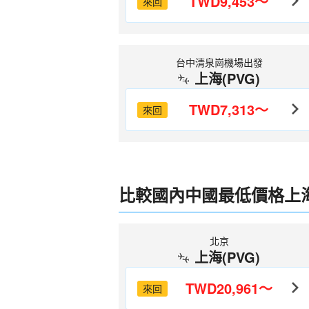
TWD9,453～
來回
台中清泉崗機場出發
上海(PVG)
TWD7,313～
來回
比較國內中國最低價格上
北京
上海(PVG)
TWD20,961～
來回