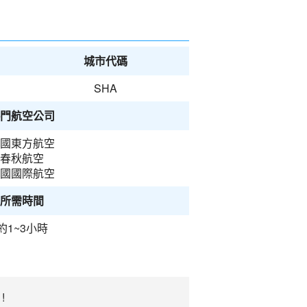
城市代碼
SHA
門航空公司
國東方航空
春秋航空
國國際航空
所需時間
約1~3小時
!