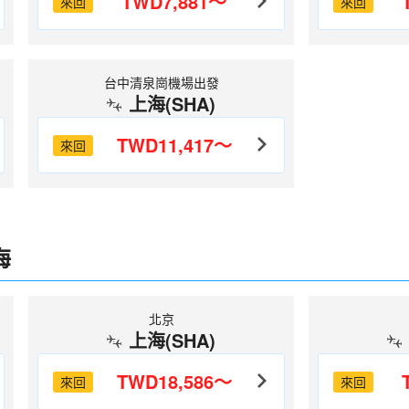
TWD7,881～
來回
來回
台中清泉崗機場出發
上海(SHA)
TWD11,417～
來回
海
北京
上海(SHA)
TWD18,586～
來回
來回