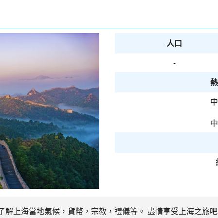
人口
-
熱
中
中
先了解上海當地氣候，貨幣，宗教，禮儀等。 盡情享受上海之旅吧 