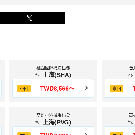
桃園國際機場出發
台
上海(SHA)
TWD8,566～
來回
來回
高雄小港機場出發
高
上海(PVG)