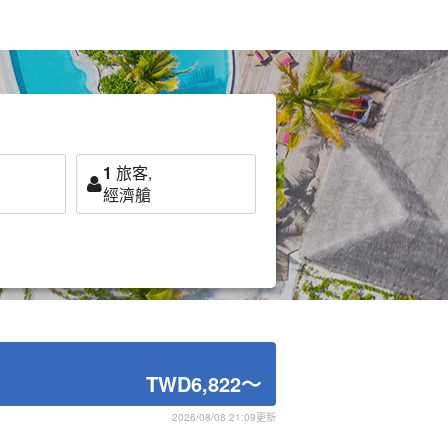
1
旅客,
經濟艙
TWD6,822
～
2026/08/08 21:09更新