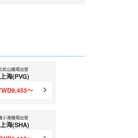
北松山機場出發
上海(PVG)
TWD9,453～
雄小港機場出發
上海(SHA)