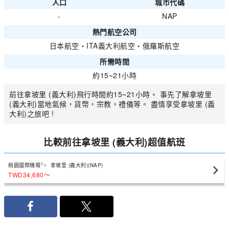
人口
城市代碼
-
NAP
熱門航空公司
日本航空
・
ITA義大利航空
・
俄羅斯航空
所需時間
約15~21小時
前往拿坡里 (義大利)飛行時間約15~21小時。 事先了解拿坡里
(義大利)當地氣候，貨幣，宗教，禮儀等。 盡情享受拿坡里 (義
大利)之旅吧 !
比較前往拿坡里 (義大利)超值航班
桃園國際機場
拿坡里 (義大利)(NAP)
TWD34,680
〜