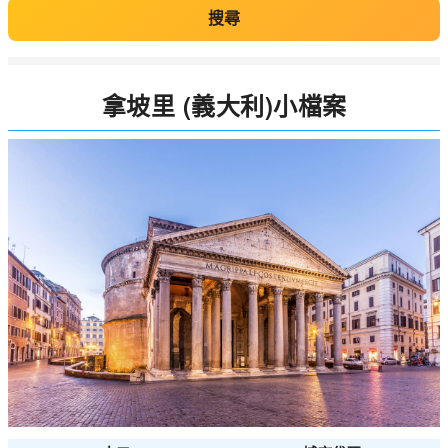
搜尋
拿坡里 (義大利)小檔案