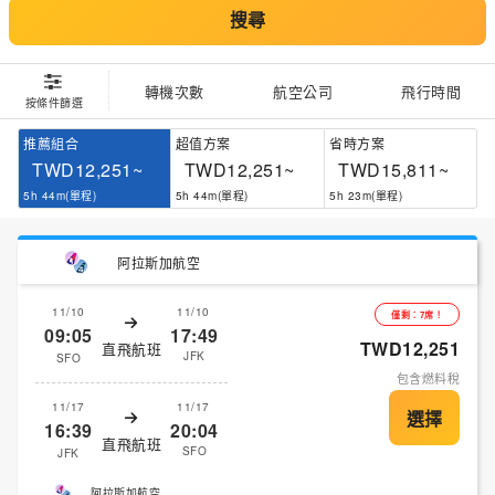
搜尋
轉機次數
航空公司
飛行時間
按條件篩選
推薦組合
超值方案
省時方案
TWD12,251~
TWD12,251~
TWD15,811~
5h 44m(單程)
5h 44m(單程)
5h 23m(單程)
阿拉斯加航空
11/10
11/10
僅剩：7席！
09:05
17:49
TWD12,251
直飛航班
JFK
SFO
包含燃料稅
11/17
11/17
16:39
20:04
直飛航班
SFO
JFK
阿拉斯加航空