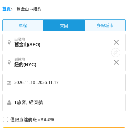
首頁
>
舊金山→紐約
單程
多點城市
來回
出發地
到達地
2026-11-10
2026-11-17
1
旅客,
經濟艙
僅限直達航班
※禁止轉讓