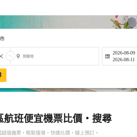
市
2026-08-09
到達地
2026-08-11
尋
區航班便宜機票比價・搜尋
國超值機票，輕鬆搜尋・快速比價・線上預訂。