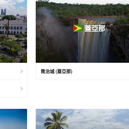
蓋亞那
喬治城 (蓋亞那)