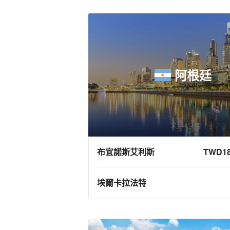
阿根廷
布宜諾斯艾利斯
TWD18
埃爾卡拉法特