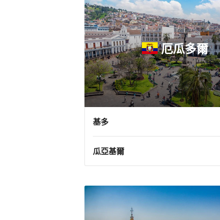
厄瓜多爾
基多
瓜亞基爾