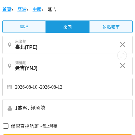
首頁
>
亞洲
>
中國
>
延吉
單程
多點城市
來回
出發地
到達地
2026-08-10
2026-08-12
1
旅客,
經濟艙
僅限直達航班
※禁止轉讓