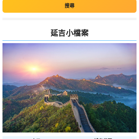
搜尋
延吉小檔案