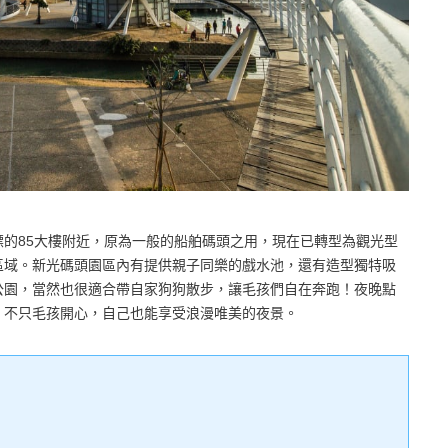
的85大樓附近，原為一般的船舶碼頭之用，現在已轉型為觀光型
區域。新光碼頭園區內有提供親子同樂的戲水池，還有造型獨特吸
公園，當然也很適合帶自家狗狗散步，讓毛孩們自在奔跑！夜晚點
，不只毛孩開心，自己也能享受浪漫唯美的夜景。