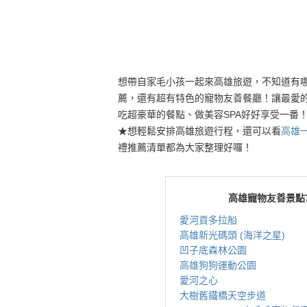
想帶自家毛小孩一起來高雄旅遊，不知道有
薦，還有超有特色的寵物友善餐廳！讓最愛
吃超豪華的餐點、做美容SPA好好享受一番
★想輕鬆安排高雄旅遊行程，還可以看
高雄
禮推薦清單都為大家整理好囉！
高雄寵物友善景點
愛河貢多拉船
高雄新光碼頭 (海洋之星)
凹子底森林公園
高雄狗狗運動公園
愛河之心
大樹舊鐵橋天空步道