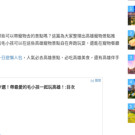
1
2
哪些可以帶寵物去的景點嗎？這篇為大家整理出高雄寵物景點推
的毛小孩可以在這些高雄寵物景點自在奔跑玩耍，還能在寵物餐廳
！
一日遊懶人包
，人氣必去高雄景點、必吃高雄美食，還有高雄伴手
3
[x] 關閉
4
7選！帶最愛的毛小孩一起玩高雄！:目次
5