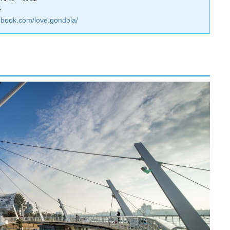
格
ebook.com/love.gondola/