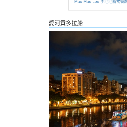
Mao Mao Lee 李毛毛寵物餐
愛河貢多拉船