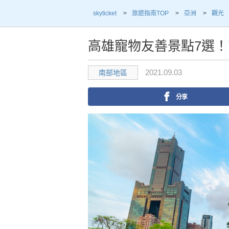
skyticket
>
旅遊指南TOP
>
亞洲
>
觀光
高雄寵物友善景點7選
2021.09.03
南部地區
分享