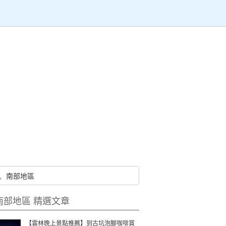
南部地區 精選文章
【雲林晚上景點推薦】到古坑泡腳咖啡賞