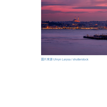
圖片來源 Uhryn Larysa / shutterstock