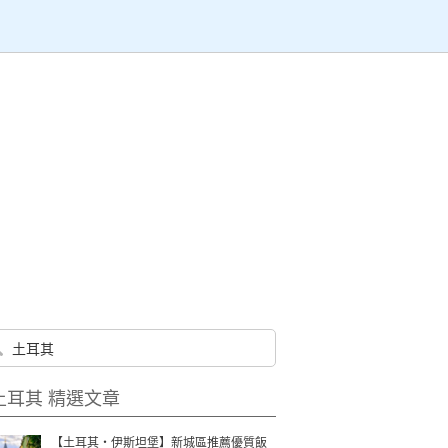
土耳其 精選文章
【土耳其・伊斯坦堡】新城區推薦優質飯