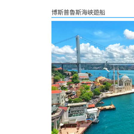
博斯普魯斯海峽遊船