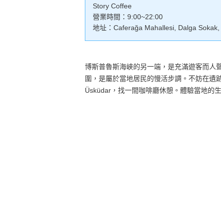
Story Coffee
營業時間：9:00~22:00
地址：Caferağa Mahallesi, Dalga Sokak, N
博斯普魯斯海峽的另一端，是充滿遊客而人
圍，是屬於當地居民的慢活步調。不妨在遺跡巡
Üsküdar，找一間咖啡廳休憩。體驗當地