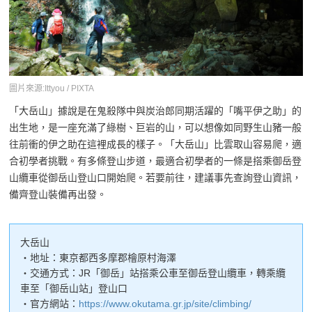
圖片來源:Ittyou / PIXTA
「大岳山」據說是在鬼殺隊中與炭治郎同期活躍的「嘴平伊之助」的
出生地，是一座充滿了綠樹、巨岩的山，可以想像如同野生山豬一般
往前衝的伊之助在這裡成長的樣子。「大岳山」比雲取山容易爬，適
合初學者挑戰。有多條登山步道，最適合初學者的一條是搭乘御岳登
山纜車從御岳山登山口開始爬。若要前往，建議事先查詢登山資訊，
備齊登山裝備再出發。
大岳山
・地址：東京都西多摩郡檜原村海澤
・交通方式：JR「御岳」站搭乘公車至御岳登山纜車，轉乘纜
車至「御岳山站」登山口
・官方網站：
https://www.okutama.gr.jp/site/climbing/