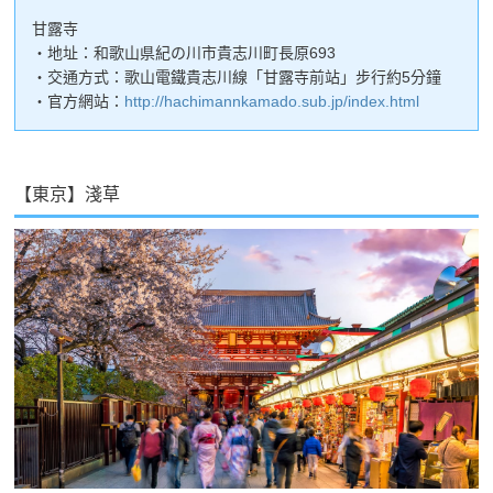
甘露寺
・地址：和歌山県紀の川市貴志川町長原693
・交通方式：歌山電鐵貴志川線「甘露寺前站」步行約5分鐘
・官方網站：
http://hachimannkamado.sub.jp/index.html
【東京】淺草