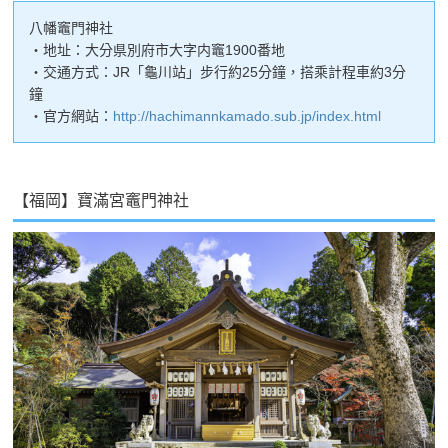
八幡竈門神社
・地址：大分県別府市大字内竈1900番地
・交通方式：JR「龜川站」步行約25分鐘，搭乘計程車約3分
鐘
・官方網站：
http://hachimannkamado.sub.jp/index.html
【福岡】寶滿宮竈門神社