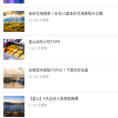
金針花海絕景！全台11處金針花海景點大公開
16,380 次瀏覽
釜山必吃小吃TOP5
3,342 次瀏覽
台南室內景點TOP10！下雨天好去處
19,245 次瀏覽
【釜山】5大必訪人氣景點推薦
4,726 次瀏覽