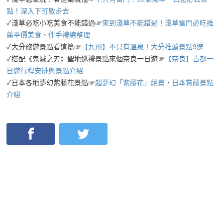
點！深入下町散步去
✓淺草必吃小吃美食不能錯過☞
來到淺草不能錯過！淺草雷門必吃推
薦平價美食、伴手禮總整理
✓大分旅遊景點看這篇☞
【九州】不只有溫泉！大分推薦景點9選
✓搭配《鬼滅之刃》聖地巡禮景點來個奈良一日遊☞
【奈良】古都一
日遊行程安排與景點介紹
✓日本各地夢幻紫藤花景點☞
超夢幻「紫藤花」絕景，日本賞藤景點
介紹