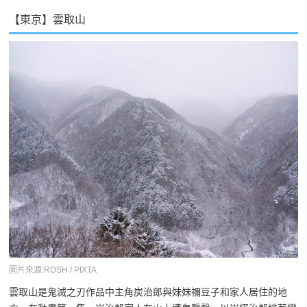
【東京】雲取山
圖片來源:ROSH / PIXTA
雲取山是鬼滅之刃作品中主角炭治郎與妹妹禰豆子和家人居住的地