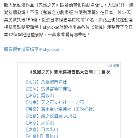
超人氣動漫作品《鬼滅之刃》隨著動畫化與劇場版化，大受好評，熱
潮持續發燒！不僅《鬼滅之刃劇場版 無限列車篇》在日本上映17天
票房就突破150億，挺進日本裡史票房榜前10名，網路上也掀起動漫
相關景點朝聖熱潮！skyticket旅遊指南為各位《鬼滅》迷整理了全日
本12個聖地巡禮景點，一起來看看有哪些吧！
購買便宜機票請至☞skyticket
[x] 關閉
《鬼滅之刃》聖地巡禮景點大公開！：目次
【大分】八幡竈門神社
【福岡】寶滿宮竈門神社
【東京】雲取山
【奈良】天之石立神社・一刀石
【奈良】葛木坐火雷神社（笛吹神社）
【福島】蘆之牧溫泉 大川莊
【東京】大岳山
【東京】日の出山
【神奈川】景信山