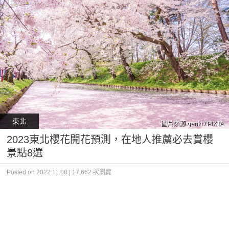
東北
圖片來源 genki / PIXTA
2023東北櫻花開花預測，在地人推薦必去賞櫻
景點8選
Posted on 2022.11.08 | 17,662 次瀏覽