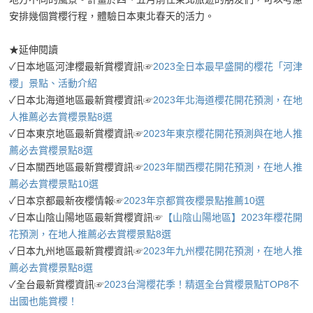
安排幾個賞櫻行程，體驗日本東北春天的活力。
★延伸閱讀
✓日本地區河津櫻最新賞櫻資訊☞
2023全日本最早盛開的櫻花「河津
櫻」景點、活動介紹
✓日本北海道地區最新賞櫻資訊☞
2023年北海道櫻花開花預測，在地
人推薦必去賞櫻景點8選
✓日本東京地區最新賞櫻資訊☞
2023年東京櫻花開花預測與在地人推
薦必去賞櫻景點8選
✓日本關西地區最新賞櫻資訊☞
2023年關西櫻花開花預測，在地人推
薦必去賞櫻景點10選
✓日本京都最新夜櫻情報☞
2023年京都賞夜櫻景點推薦10選
✓日本山陰山陽地區最新賞櫻資訊☞
【山陰山陽地區】2023年櫻花開
花預測，在地人推薦必去賞櫻景點8選
✓日本九州地區最新賞櫻資訊☞
2023年九州櫻花開花預測，在地人推
薦必去賞櫻景點8選
✓全台最新賞櫻資訊☞
2023台灣櫻花季！精選全台賞櫻景點TOP8不
出國也能賞櫻！