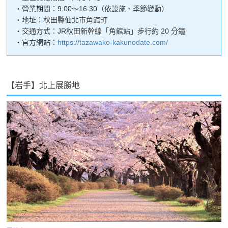
・營業期間：9:00～16:30（依設施、季節變動）
・地址：秋田縣仙北市角館町
・交通方式：JR秋田新幹線「角館站」步行約 20 分鐘
・官方網站：
https://tazawako-kakunodate.com/
【岩手】北上展勝地