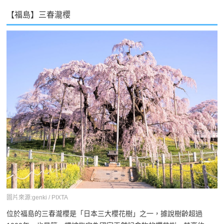
【福島】三春瀧櫻
圖片來源:genki / PIXTA
位於福島的三春瀧櫻是「日本三大櫻花樹」之一，據說樹齡超過