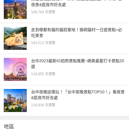
夜景&逛夜市好去處
168,793 次瀏覽
走到哪都有貓的貓奴聖地！猴硐貓村一日遊景點+必
吃美食
163,513 次瀏覽
台中2023最新IG拍照景點推薦~網美最愛打卡景點20
選
118,655 次瀏覽
台中夜晚這樣玩！「台中夜晚景點TOP10！」看夜景
&逛夜市好去處
116,639 次瀏覽
地區