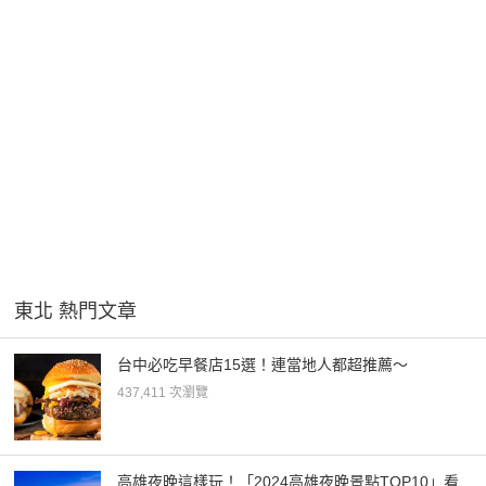
東北 熱門文章
台中必吃早餐店15選！連當地人都超推薦～
437,411 次瀏覽
高雄夜晚這樣玩！「2024高雄夜晚景點TOP10」看