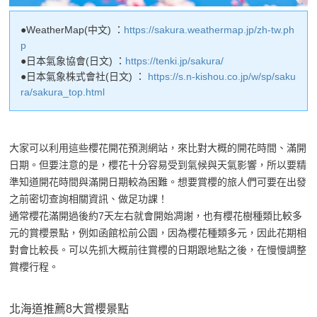
●WeatherMap(中文) ：
https://sakura.weathermap.jp/zh-tw.ph
p
●日本氣象協會(日文) ：
https://tenki.jp/sakura/
●日本氣象株式會社(日文) ：
https://s.n-kishou.co.jp/w/sp/saku
ra/sakura_top.html
大家可以利用這些櫻花開花預測網站，來比對大概的開花時間、滿開
日期。但要注意的是，櫻花十分容易受到氣候與天氣影響，所以要精
準知道開花時間與滿開日期較為困難。想要賞櫻的旅人們可要在出發
之前密切查詢相關資訊、做足功課！
通常櫻花滿開過後約7天左右就會開始凋謝，也有櫻花樹種類比較多
元的賞櫻景點，例如函館松前公園，因為櫻花種類多元，因此花期相
對會比較長。可以先抓大概前往賞櫻的日期跟地點之後，在慢慢調整
賞櫻行程。
北海道推薦8大賞櫻景點