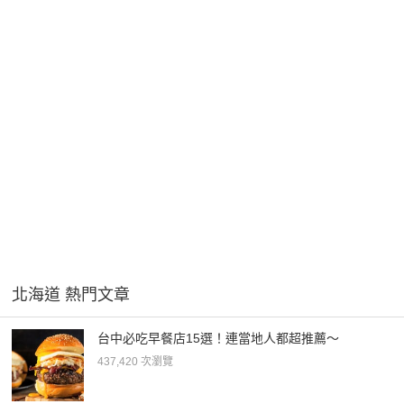
北海道 熱門文章
台中必吃早餐店15選！連當地人都超推薦～
437,420 次瀏覽