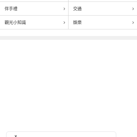
伴手禮
交通
觀光小知識
娛樂