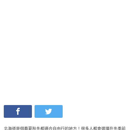
北海道是個春夏秋冬都適合自由行的地方！很多人都會選擇在冬季前