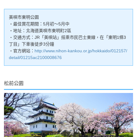
美唄市東明公園
・最佳賞花期間：5月初～5月中
・地址：北海道美唄市東明町2區
・交通方式：JR「美唄站」搭乘市民巴士東線，在「東明1條3
丁目」下車後徒步3分鐘
・官方網站：
http://www.nihon-kankou.or.jp/hokkaido/012157/
detail/01215ac2100008676
松前公園