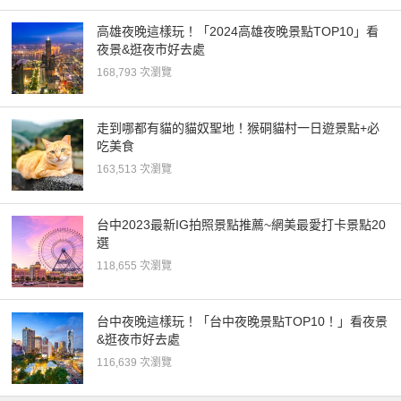
高雄夜晚這樣玩！「2024高雄夜晚景點TOP10」看
夜景&逛夜市好去處
168,793 次瀏覽
走到哪都有貓的貓奴聖地！猴硐貓村一日遊景點+必
吃美食
163,513 次瀏覽
台中2023最新IG拍照景點推薦~網美最愛打卡景點20
選
118,655 次瀏覽
台中夜晚這樣玩！「台中夜晚景點TOP10！」看夜景
&逛夜市好去處
116,639 次瀏覽