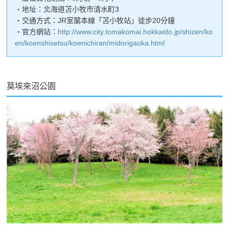
・地址：北海道苫小牧市清水町3
・交通方式：JR室蘭本線「苫小牧站」徒步20分鐘
・官方網站：
http://www.city.tomakomai.hokkaido.jp/shizen/ko
en/koenshisetsu/koenichiran/midorigaoka.html
莫埃來沼公園