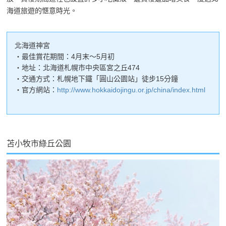
海道旅遊的愜意時光。
北海道神宮
・最佳賞花期間：4月末～5月初
・地址：北海道札幌市中央區宮之丘474
・交通方式：札幌地下鐵「圓山公園站」徒步15分鐘
・官方網站：
http://www.hokkaidojingu.or.jp/china/index.html
苫小牧市綠丘公園