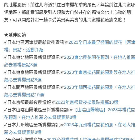
的壯麗風景！前往北海道抓住日本櫻花季的尾巴，無論前往北海道哪
個地區，都能實際感受到人類和大自然共存的獨特文化！心動的朋
友，可以開始計畫一趟享受美景與美食的北海道櫻花療癒之旅！
★延伸閱讀
✓日本地區河津櫻最新賞櫻資訊☞
2023全日本最早盛開的櫻花「河津
櫻」景點、活動介紹
✓日本東北地區最新賞櫻資訊☞
2023東北櫻花開花預測，在地人推薦
必去賞櫻景點8選
✓日本東京地區最新賞櫻資訊☞
2023年東京櫻花開花預測與在地人推
薦必去賞櫻景點8選
✓日本關西地區最新賞櫻資訊☞
2023年關西櫻花開花預測，在地人推
薦必去賞櫻景點10選
✓日本京都最新夜櫻情報☞
2023年京都賞夜櫻景點推薦10選
✓日本山陰山陽地區最新賞櫻資訊☞
【山陰山陽地區】2023年櫻花開
花預測，在地人推薦必去賞櫻景點8選
✓日本九州地區最新賞櫻資訊☞
2023年九州櫻花開花預測，在地人推
薦必去賞櫻景點8選
✓全台最新賞櫻資訊☞
2023台灣櫻花季！精選全台賞櫻景點TOP8不