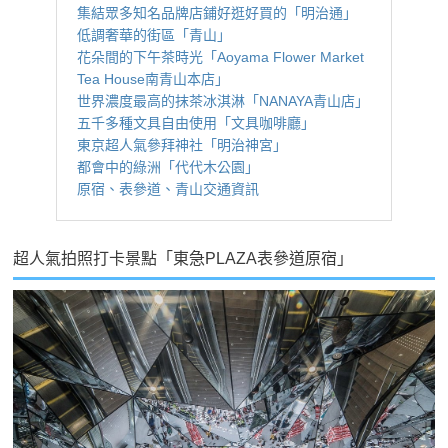
集結眾多知名品牌店鋪好逛好買的「明治通」
低調奢華的街區「青山」
花朵間的下午茶時光「Aoyama Flower Market
Tea House南青山本店」
世界濃度最高的抹茶冰淇淋「NANAYA青山店」
五千多種文具自由使用「文具咖啡廳」
東京超人氣參拜神社「明治神宮」
都會中的綠洲「代代木公園」
原宿、表參道、青山交通資訊
超人氣拍照打卡景點「東急PLAZA表參道原宿」