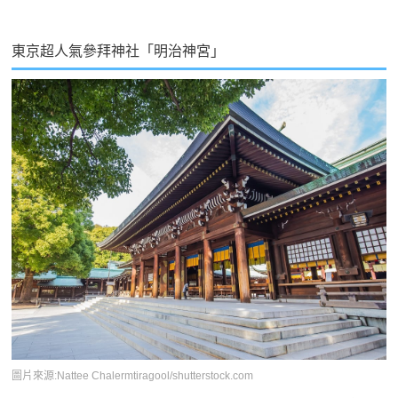
東京超人氣參拜神社「明治神宮」
圖片來源:Nattee Chalermtiragool/shutterstock.com