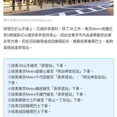
圖片來源:POHAN CHEN/flickr.com
原宿位於山手線上，交通非常便利。除了JR之外，東京Metro地鐵也
有5條線路可以通到表參道與青山，因此從東京市內各處移動到此都
非常方便。若從羽田機場或成田機場前往，推薦搭乘機場巴士，能夠
直接抵達原宿站。
①搭乘JR山手線至「原宿站」下車。
②搭乘東京Metro副都心線至「明治神宮前站」下車。
③搭乘東京Metro千代田線至「表參道站」、「明治神宮前站」
下車。
④搭乘東京Metro銀座線至「表參道站」下車。
⑤搭乘東京Metro半藏門線至「表參道站」下車。
⑥搭乘都營大江戶線至「青山一丁目站」下車。
⑦搭乘羽田機場巴士下車。
⑧搭乘成田機場巴士下車。