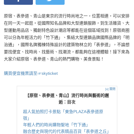
原宿、表參道、青山是東京的流行時尚地之一，位置相連，可以安排
在同一天一起逛。從國際知名品牌和大型連鎖服飾，到生活雜貨、大
型運動用品店、獨創特色設計潮店等都能在這個區域找到！原宿商圈
可以分為年輕活力的「竹下通」、集結大型連鎖品牌國際品牌的「明
治通」，國際名牌獨棟特殊設計的建築物林立的「表參道」，不論想
要找便宜、找時尚、找藝術、找潮流，都能夠在這裡體驗！接下來為
大家介紹原宿、表參道、青山的熱門購物、美食景點！
購買便宜機票請至☞skyticket
[x] 關閉
【原宿、表參道、青山】流行時尚與藝術的邂
逅：目次
超人氣拍照打卡景點「東急PLAZA表參道原
宿」
年輕人們的時尚購物聖地「竹下通」
融合歷史與現代的代表精品百貨「表參道之丘」