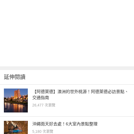
延伸閱讀
【阿德萊德】澳洲的世外桃源！阿德萊德必訪景點、
交通指南
26,477 次瀏覽
沖繩雨天好去處！6大室內景點整理
5,180 次瀏覽