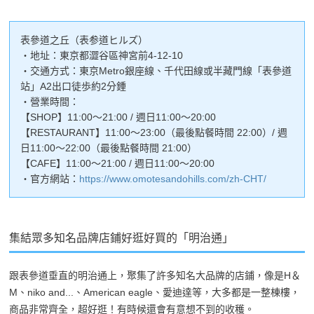
表參道之丘（表参道ヒルズ）
・地址：東京都澀谷區神宮前4-12-10
・交通方式：東京Metro銀座線、千代田線或半藏門線「表參道
站」A2出口徒歩約2分鍾
・營業時間：
【SHOP】11:00～21:00 / 週日11:00～20:00
【RESTAURANT】11:00～23:00（最後點餐時間 22:00）/ 週
日11:00～22:00（最後點餐時間 21:00）
【CAFE】11:00～21:00 / 週日11:00～20:00
・官方網站：
https://www.omotesandohills.com/zh-CHT/
集結眾多知名品牌店鋪好逛好買的「明治通」
跟表參道垂直的明治通上，聚集了許多知名大品牌的店鋪，像是H＆
M、niko and...、American eagle、愛迪達等，大多都是一整棟樓，
商品非常齊全，超好逛！有時候還會有意想不到的收穫。