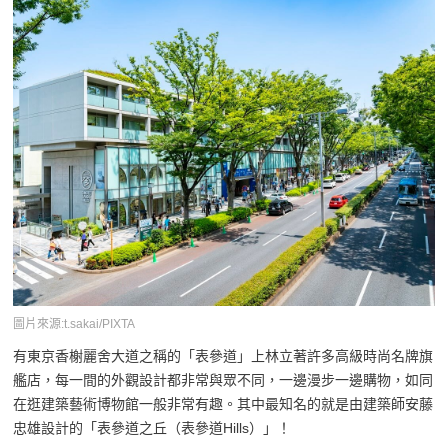
圖片來源:t.sakai/PIXTA
有東京香榭麗舍大道之稱的「表參道」上林立著許多高級時尚名牌旗
艦店，每一間的外觀設計都非常與眾不同，一邊漫步一邊購物，如同
在逛建築藝術博物館一般非常有趣。其中最知名的就是由建築師安藤
忠雄設計的「表參道之丘（表參道Hills）」！