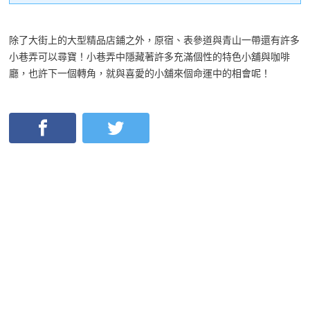
除了大街上的大型精品店鋪之外，原宿、表參道與青山一帶還有許多
小巷弄可以尋寶！小巷弄中隱藏著許多充滿個性的特色小舖與咖啡
廳，也許下一個轉角，就與喜愛的小舖來個命運中的相會呢！