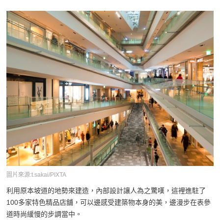
圖片來源:t.sakai/PIXTA
利用原本坡道的地勢來建造，內部設計讓人為之驚嘆，這裡進駐了
100多家特色精品店舖，可以邊感受建築物本身的美，邊漫步在表參
道時尚緩慢的步調當中。