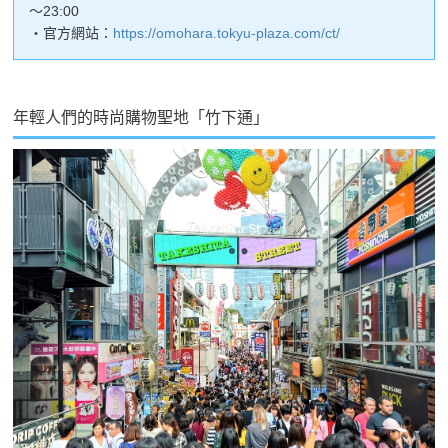
～23:00
・官方網站：
https://omohara.tokyu-plaza.com/ct/
年輕人們的時尚購物聖地「竹下通」