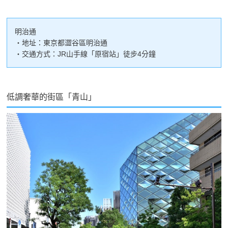
明治通
・地址：東京都澀谷區明治通
・交通方式：JR山手線「原宿站」徒步4分鐘
低調奢華的街區「青山」