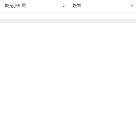
觀光小知識
娛樂