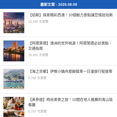
最新文章 - 2026.08.09
【珀斯】探索精彩西澳！10個魅力景點讓您情迷珀斯
10,346 次瀏覽
【阿德萊德】澳洲的世外桃源！阿德萊德必訪景點、
交通指南
26,495 次瀏覽
【海之京都】伊根小鎮舟屋腳踏車一日漫旅行程提案
9,768 次瀏覽
【表參道】時尚美食之旅！10間在地人推薦的青山區
餐廳
6,797 次瀏覽