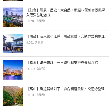
【仙台】溫泉、歷史、大自然，嚴選12個仙台景點深
入感受當地魅力
10,709 次瀏覽
【川越】超人氣小江戶！川越景點、交通方式總整理
8,561 次瀏覽
【橫濱】港未來線上一日遊行程安排與景點介紹
15,116 次瀏覽
【富山】看這篇就對了！縣內精選景點、交通總整理
10,535 次瀏覽