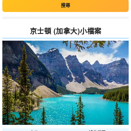
搜尋
京士頓 (加拿大)小檔案