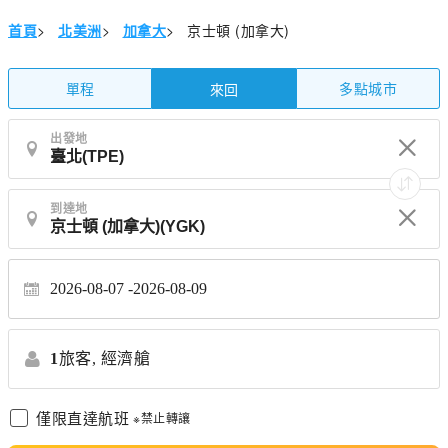
首頁
>
北美洲
>
加拿大
>
京士頓 (加拿大)
單程
多點城市
來回
出發地
到達地
2026-08-07
2026-08-09
1
旅客,
經濟艙
僅限直達航班
※禁止轉讓